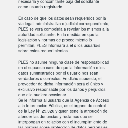
necesaria y concomitante baja del solicitante
como usuario registrado.
En caso de que los datos sean requeridos por la
vía legal, administrativa o judicial correspondiente,
PLES se verá compelida a revelar los mismos a la
autoridad solicitante. En la medida en que la
legislación y normas de procedimiento lo
permitan, PLES informará a él o los usuario/s
sobre estos requerimientos.
PLES no asume ninguna clase de responsabilidad
en el supuesto caso de que la información o los
datos suministrados por el usuario nos sean
verdaderos o correctos. En dicho supuesto, el
proveedor de dicha información será el único y
exclusivo responsable por los daños y perjuicios
que ello pudiera ocasionar.
Se le informa al usuario que la Agencia de Acceso
a la Información Pública, es el órgano de control
de la Ley N° 25.326 y quien tiene la atribución de
atender las denuncias y reclamos que se
interpongan en relación con el incumplimiento de
las normas sobre protección de datos personales.