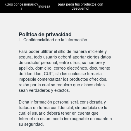
¿Sos concesionario?
para pedir tus productos con
Ingresá
¡
descuento!
Política de privacidad
1. Confidencialidad de la información
Para poder utilizar el sitio de manera eficiente y
segura, todo usuario deberá aportar ciertos datos
de carácter personal, entre otros, su nombre y
apellido, domicilio, correo electrónico, documento
de identidad, CUIT, sin los cuales se tornaría
imposible comercializar los productos ofrecidos,
razón por la cual se requiere que dichos datos
sean verdaderos y exactos.
Dicha información personal será considerada y
tratada en forma confidencial, sin perjuicio de lo
cual el usuario deberá tener en cuenta que
Internet no es un medio inexpugnable en cuanto a
su seguridad.