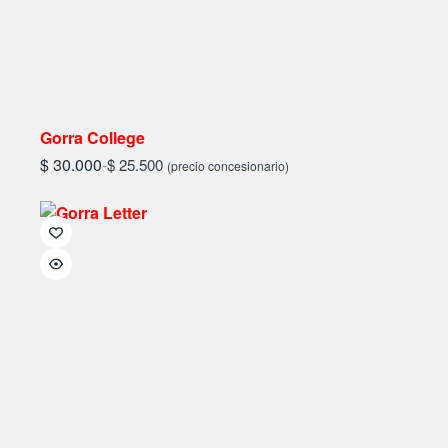
Gorra College
$
30.000
-
$
25.500
(precio concesionario)