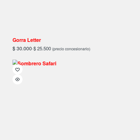
Gorra Letter
$
30.000
-
$
25.500
(precio concesionario)