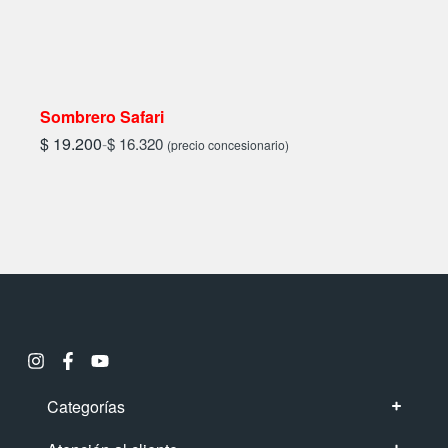
Sombrero Safari
$
19.200
-
$
16.320
(precio concesionario)
Categorías