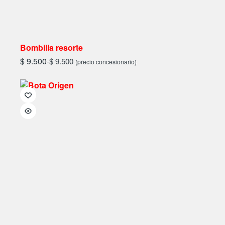
Bombilla resorte
$
9.500
-
$
9.500
(precio concesionario)