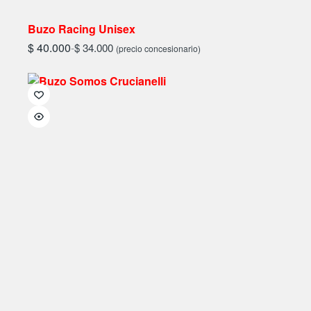
Buzo Racing Unisex
$
40.000
-
$
34.000
(precio concesionario)