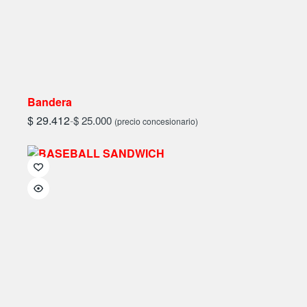
Bandera
$
29.412
-
$
25.000
(precio concesionario)