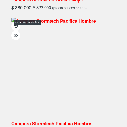
$
380.000
-
$
323.000
(precio concesionario)
ENTREGA EN 45 DÍAS
Campera Stormtech Pacífica Hombre