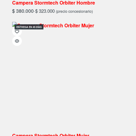
Campera Stormtech Orbiter Hombre
$
380.000
-
$
323.000
(precio concesionario)
ENTREGA EN 45 DÍAS
Campera Stormtech Orbiter Mujer