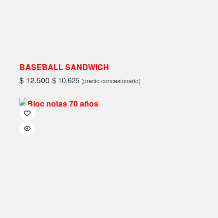
BASEBALL SANDWICH
$
12.500
-
$
10.625
(precio concesionario)