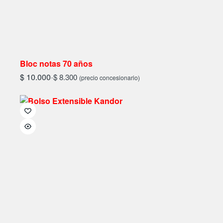
Bloc notas 70 años
$
10.000
-
$
8.300
(precio concesionario)