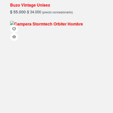
Buzo Vintage Unisex
$
55.000
-
$
34.000
(precio concesionario)