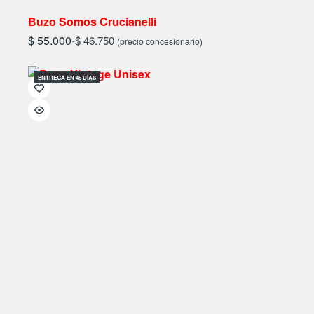
Buzo Somos Crucianelli
$
55.000
-
$
46.750
(precio concesionario)
ENTREGA EN 45 DÍAS