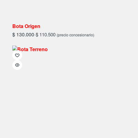
Bota Origen
$
130.000
-
$
110.500
(precio concesionario)