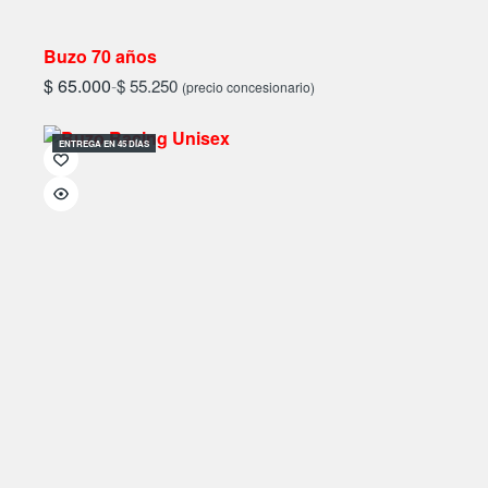
Buzo 70 años
$
65.000
-
$
55.250
(precio concesionario)
ENTREGA EN 45 DÍAS