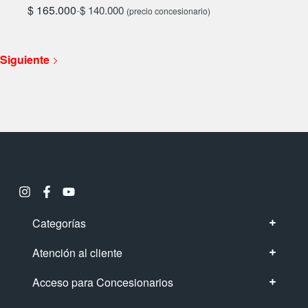
$
165.000
-
$
140.000
(precio concesionario)
Siguiente
Categorías
Atención al cliente
Acceso para Concesionarios