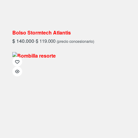
Bolso Stormtech Atlantis
$
140.000
-
$
119.000
(precio concesionario)