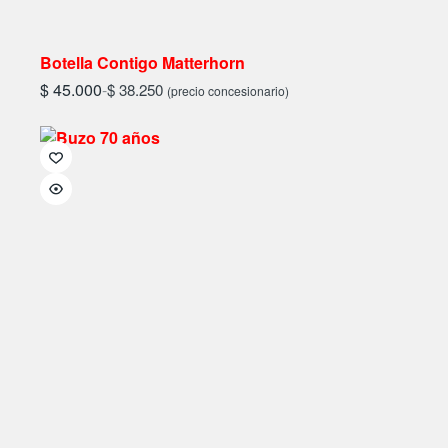
Botella Contigo Matterhorn
$
45.000
-
$
38.250
(precio concesionario)