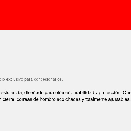
cio exclusivo para concesionarios.
esistencia, diseñado para ofrecer durabilidad y protección. Cu
con cierre, correas de hombro acolchadas y totalmente ajustabl