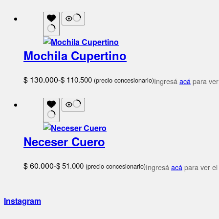
Mochila Cupertino
$
130.000
-
$
110.500
(precio concesionario)
Ingresá
acá
para ver 
Neceser Cuero
$
60.000
-
$
51.000
(precio concesionario)
Ingresá
acá
para ver el
Instagram