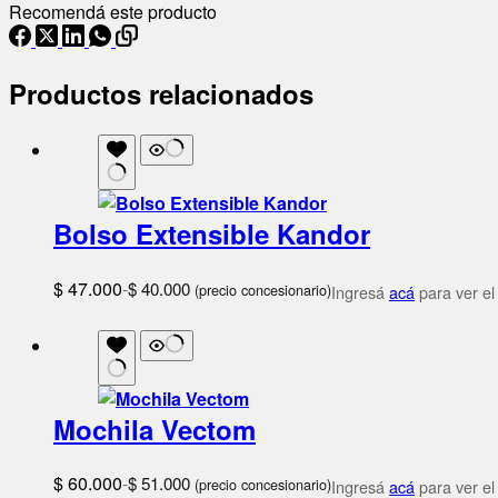
Recomendá este producto
Productos relacionados
Bolso Extensible Kandor
$
47.000
-
$
40.000
(precio concesionario)
Ingresá
acá
para ver el
Mochila Vectom
$
60.000
-
$
51.000
(precio concesionario)
Ingresá
acá
para ver el