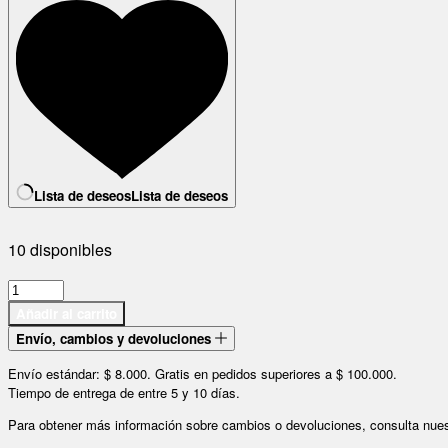
Lista de deseos
Lista de deseos
10 disponibles
Bolso
Stormtech
Añadir al carrito
Atlantis
Envío, cambios y devoluciones
cantidad
Envío estándar: $ 8.000. Gratis en pedidos superiores a $ 100.000.
Tiempo de entrega de entre 5 y 10 días.
Para obtener más información sobre cambios o devoluciones, consulta nue