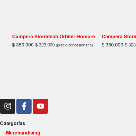
Campera Stormtech Orbiter Hombre
Campera Storm
$
380.000
-
$
380.000
-
$
323.000
$
323
(precio concesionario)
Categorías
Merchandising