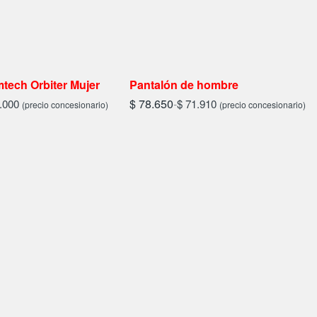
tech Orbiter Mujer
Pantalón de hombre
$
78.650
-
.000
$
71.910
(precio concesionario)
(precio concesionario)