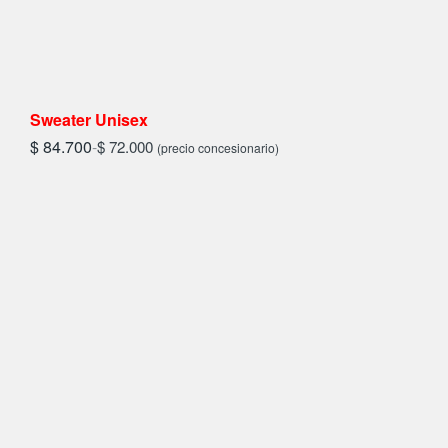
Sweater Unisex
$
84.700
-
$
72.000
(precio concesionario)