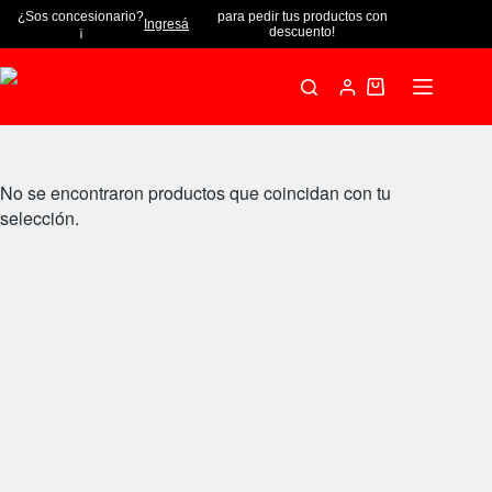
¿Sos concesionario?
para pedir tus productos con
Ingresá
¡
descuento!
No se encontraron productos que coincidan con tu
selección.