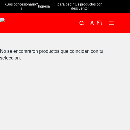
¿Sos concesionario?
para pedir tus productos con
Ingresá
¡
descuento!
No se encontraron productos que coincidan con tu
selección.