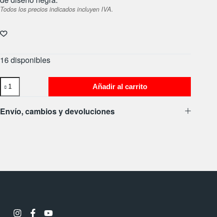
Todos los precios indicados incluyen IVA.
16 disponibles
Añadir al carrito
Envío, cambios y devoluciones