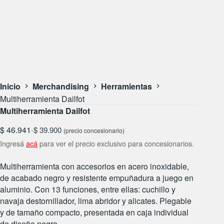
Inicio
Merchandising
Herramientas
Multiherramienta Dailfot
Multiherramienta Dailfot
$
46.941
-
$
39.900
(precio concesionario)
Ingresá
acá
para ver el precio exclusivo para concesionarios.
Multiherramienta con accesorios en acero inoxidable,
de acabado negro y resistente empuñadura a juego en
aluminio. Con 13 funciones, entre ellas: cuchillo y
navaja destornillador, lima abridor y alicates. Plegable
y de tamaño compacto, presentada en caja individual
de diseño negra.